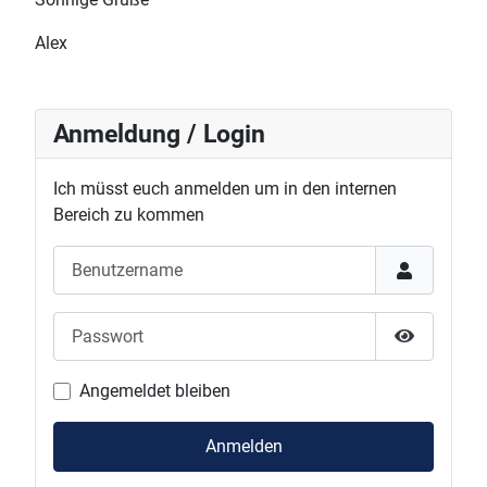
Alex
Anmeldung / Login
Ich müsst euch anmelden um in den internen
Bereich zu kommen
Benutzername
Passwort
Passwort 
Angemeldet bleiben
Anmelden