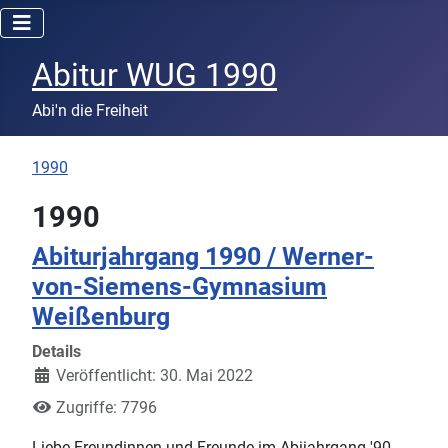
Abitur WUG 1990
Abi'n die Freiheit
1990
1990
Abiturjahrgang 1990 / Werner-
von-Siemens-Gymnasium
Weißenburg
Details
Veröffentlicht: 30. Mai 2022
Zugriffe: 7796
Liebe Freundinnen und Freunde im Abijahrgang '90,