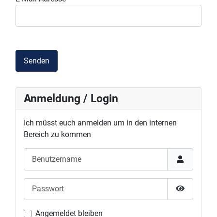
Senden
Anmeldung / Login
Ich müsst euch anmelden um in den internen
Bereich zu kommen
Benutzername
Passwort
Passwort 
Angemeldet bleiben