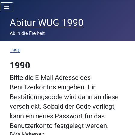
Abitur WUG 1990
Abi'n die Freiheit
1990
1990
Bitte die E-Mail-Adresse des
Benutzerkontos eingeben. Ein
Bestätigungscode wird dann an diese
verschickt. Sobald der Code vorliegt,
kann ein neues Passwort für das
Benutzerkonto festgelegt werden.
E-Mail-Adresse
*